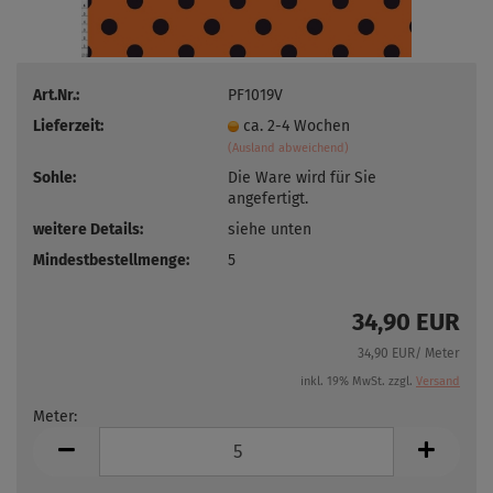
Art.Nr.:
PF1019V
Lieferzeit:
ca. 2-4 Wochen
(Ausland abweichend)
Sohle:
Die Ware wird für Sie
angefertigt.
weitere Details:
siehe unten
Mindestbestellmenge:
5
34,90 EUR
34,90 EUR/ Meter
inkl. 19% MwSt. zzgl.
Versand
Meter:
Meter