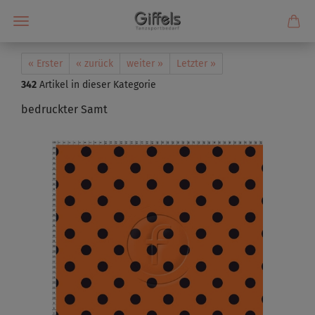
« Erster
« zurück
weiter »
Letzter »
342
Artikel in dieser Kategorie
bedruckter Samt