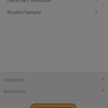
Lieferbar/ Available
Muster/Sample
Entdecken
Unsere Stores
Rechtliches
Öffnungszeiten
AGB
Datenschutz