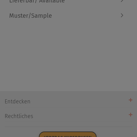
Lieferbar/ Available
Muster/Sample
Entdecken
Unsere Stores
Rechtliches
Öffnungszeiten
AGB
Datenschutz