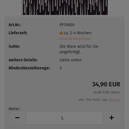
Art.Nr.:
PF1060V
Lieferzeit:
ca. 2-4 Wochen
(Ausland abweichend)
Sohle:
Die Ware wird für Sie
angefertigt.
weitere Details:
siehe unten
Mindestbestellmenge:
5
34,90 EUR
34,90 EUR/ Meter
inkl. 19% MwSt. zzgl.
Versand
Meter:
Meter