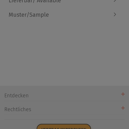
Lieferbar/ Available
Muster/Sample
Entdecken
Unsere Stores
Rechtliches
Öffnungszeiten
AGB
Datenschutz