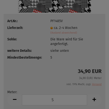
Art.Nr.:
PF1485V
Lieferzeit:
ca. 2-4 Wochen
(Ausland abweichend)
Sohle:
Die Ware wird für Sie
angefertigt.
weitere Details:
siehe unten
Mindestbestellmenge:
5
34,90 EUR
34,90 EUR/ Meter
inkl. 19% MwSt. zzgl.
Versand
Meter:
Meter