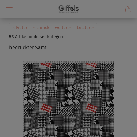
« Erster
« zurück
weiter »
Letzter »
53
Artikel in dieser Kategorie
bedruckter Samt