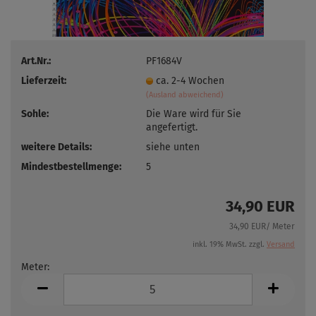
Art.Nr.:
PF1684V
Lieferzeit:
ca. 2-4 Wochen
(Ausland abweichend)
Sohle:
Die Ware wird für Sie
angefertigt.
weitere Details:
siehe unten
Mindestbestellmenge:
5
34,90 EUR
34,90 EUR/ Meter
inkl. 19% MwSt. zzgl.
Versand
Meter:
Meter