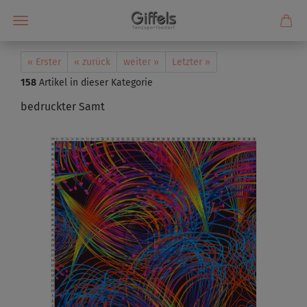
« Erster
« zurück
weiter »
Letzter »
158
Artikel in dieser Kategorie
bedruckter Samt