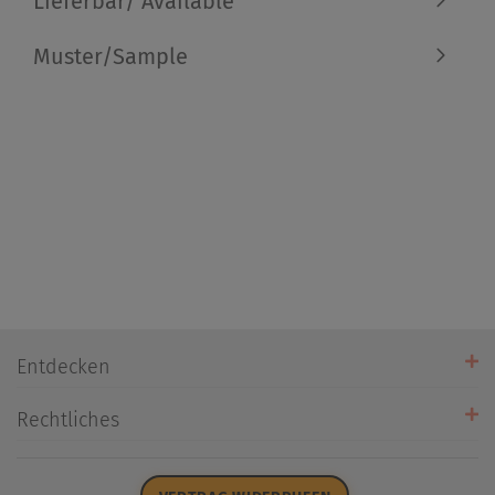
Lieferbar/ Available
Muster/Sample
Entdecken
Unsere Stores
Rechtliches
Öffnungszeiten
AGB
Datenschutz