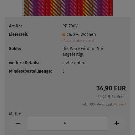
Art.Nr.:
PF1700V
Lieferzeit:
ca. 2-4 Wochen
(Ausland abweichend)
Sohle:
Die Ware wird für Sie
angefertigt.
weitere Details:
siehe unten
Mindestbestellmenge:
5
34,90 EUR
34,90 EUR/ Meter
inkl. 19% MwSt. zzgl.
Versand
Meter:
Meter