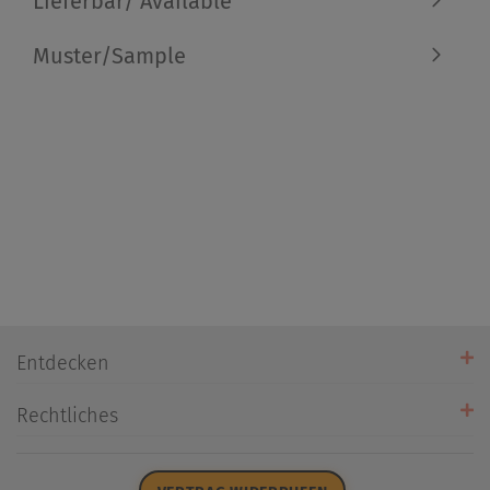
Lieferbar/ Available
Muster/Sample
Entdecken
Unsere Stores
Rechtliches
Öffnungszeiten
AGB
Datenschutz