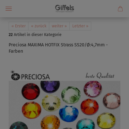
« Erster
« zurück
weiter »
Letzter »
22
Artikel in dieser Kategorie
Preciosa MAXIMA HOTFIX Strass SS20/Ø:4,7mm -
Farben