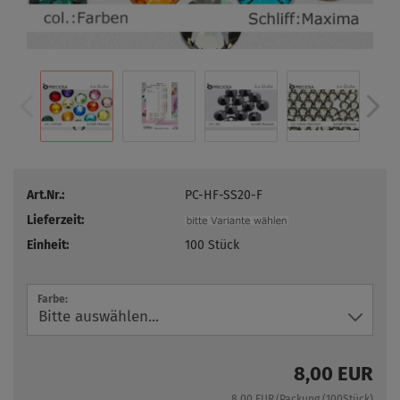
Art.Nr.:
PC-HF-SS20-F
Lieferzeit:
Einheit:
100 Stück
Farbe:
8,00 EUR
8,00 EUR/Packung (100Stück)