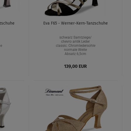
nzschuhe
Eva F65 - Werner-Kern-Tanzschuhe
schwarz Samtziege/
chevro antik Leder
le
classic: Chromledersohle
normale Weite
Absatz 6,5cm
139,00 EUR