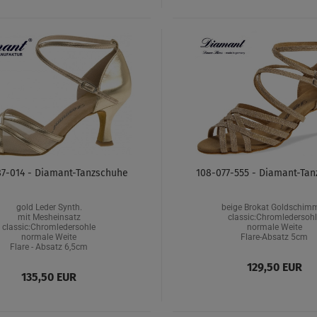
7-014 - Diamant-Tanzschuhe
108-077-555 - Diamant-Ta
gold Leder Synth.
beige Brokat Goldschim
mit Mesheinsatz
classic:Chromledersohl
classic:Chromledersohle
normale Weite
normale Weite
Flare-Absatz 5cm
Flare - Absatz 6,5cm
129,50 EUR
135,50 EUR