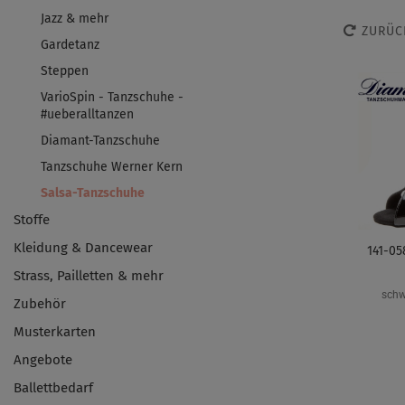
Jazz & mehr
ZURÜC
Gardetanz
Steppen
VarioSpin - Tanzschuhe -
#ueberalltanzen
Diamant-Tanzschuhe
Tanzschuhe Werner Kern
Salsa-Tanzschuhe
Stoffe
Kleidung & Dancewear
141-05
Strass, Pailletten & mehr
schw
Zubehör
Musterkarten
Angebote
Ballettbedarf