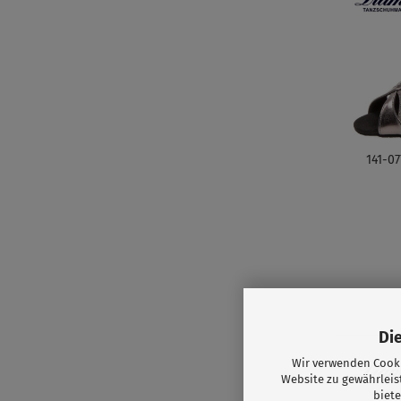
141-0
Di
Wir verwenden Cooki
Website zu gewährleis
biete