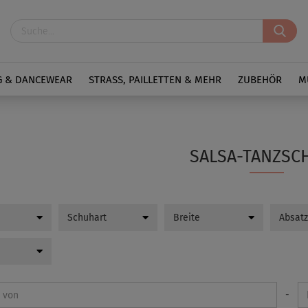
G & DANCEWEAR
STRASS, PAILLETTEN & MEHR
ZUBEHÖR
M
SALSA-TANZSC
Schuhart
Breite
Absat
-