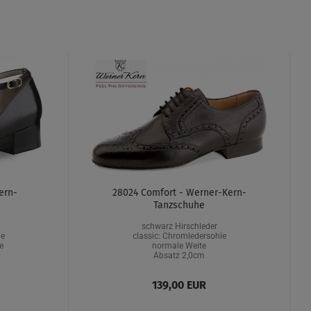
ern-
28024 Comfort - Werner-Kern-
Tanzschuhe
schwarz Hirschleder
le
classic: Chromledersohle
e
normale Weite
Absatz 2,0cm
139,00 EUR