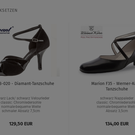
KSETZEN
8-020 - Diamant-Tanzschuhe
Marion F35 - Werner-K
Tanzschuhe
arz Lack/ schwarz Velourleder
schwarz Nappaleder
classic: Chromledersohle
classic: Chromledersoh
normale-bequeme Weite
normale-bequeme Weit
schmaler Absatz 7,5cm
Absatz 3,5cm
129,50 EUR
134,00 EUR