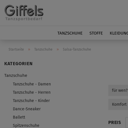
TANZSCHUHE
STOFFE
KLEIDUN
»
»
Startseite
Tanzschuhe
Salsa-Tanzschuhe
Tanzschuhe
Tanzschuhe - Damen
für wen?
Tanzschuhe - Herren
Tanzschuhe - Kinder
Komfort
Dance-Sneaker
Ballett
PREIS
Spitzenschuhe