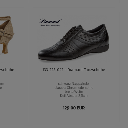
nzschuhe
133-225-042 - Diamant-Tanzschuhe
mer
schwarz Nappaleder
e
classic: Chromledersohle
breite Weite
Keil-Absatz 2,5cm
129,00 EUR