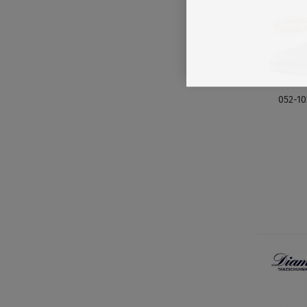
052-10