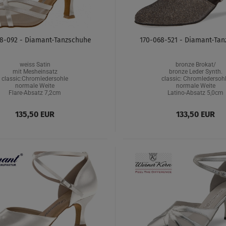
8-092 - Diamant-Tanzschuhe
170-068-521 - Diamant-Ta
weiss Satin
bronze Brokat/
mit Mesheinsatz
bronze Leder Synth.
classic:Chromledersohle
classic: Chromledersoh
normale Weite
normale Weite
Flare-Absatz 7,2cm
Latino-Absatz 5,0cm
135,50 EUR
133,50 EUR