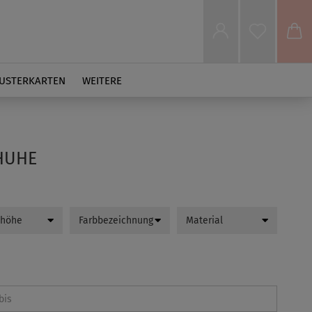
USTERKARTEN
WEITERE
HUHE
zhöhe
Farbbezeichnung
Material