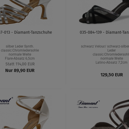
7-013 - Diamant-Tanzschuhe
035-084-139 - Diamant-Ta
silber Leder Synth.
schwarz Velour/ schwarz-silbe
classic:Chromledersohle
Leder
normale Weite
classic:Chromledersohl
Flare-Absatz 6,5cm
normale Weite
Latino-Absatz 7,2cm
Statt 114,00 EUR
Nur 89,90 EUR
129,50 EUR