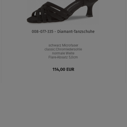
008-077-335 - Diamant-Tanzschuhe
schwarz Microfaser
classic:Chromledersohle
normale Weite
Flare-Absatz 5,0cm
114,00 EUR