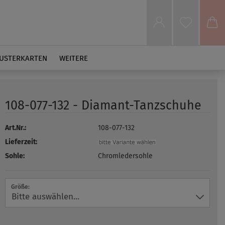
USTERKARTEN
WEITERE
108-077-132 - Diamant-Tanzschuhe
Art.Nr.:
108-077-132
Lieferzeit:
Sohle:
Chromledersohle
Größe: