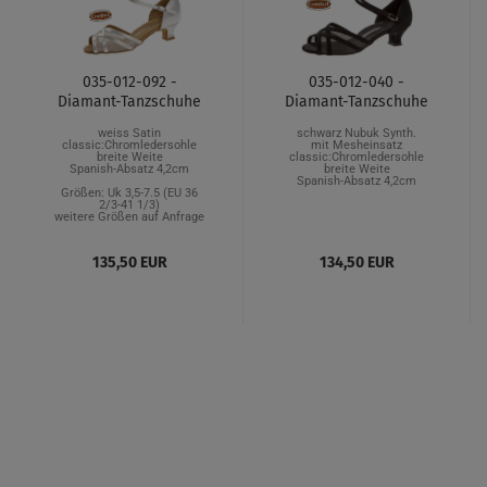
035-012-092 -
035-012-040 -
Diamant-Tanzschuhe
Diamant-Tanzschuhe
weiss Satin
schwarz Nubuk Synth.
classic:Chromledersohle
mit Mesheinsatz
breite Weite
classic:Chromledersohle
Spanish-Absatz 4,2cm
breite Weite
Spanish-Absatz 4,2cm
Größen: Uk 3,5-7.5 (EU 36
2/3-41 1/3)
weitere Größen auf Anfrage
135,50 EUR
134,50 EUR