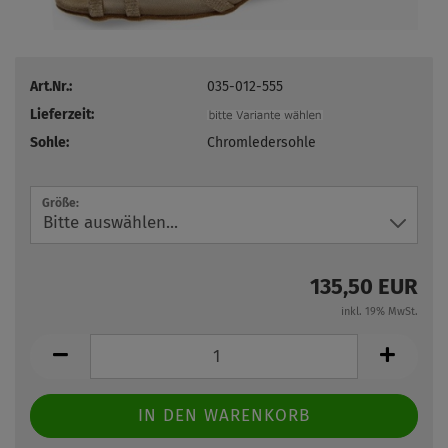
Art.Nr.:
035-012-555
Lieferzeit:
Sohle:
Chromledersohle
Größe:
135,50 EUR
inkl. 19% MwSt.