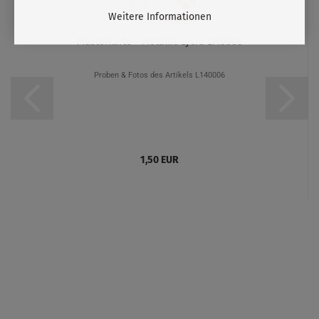
Weitere Informationen
Musterkarte - Metallic Lycra L140006
Proben & Fotos des Artikels L140006
1,50 EUR