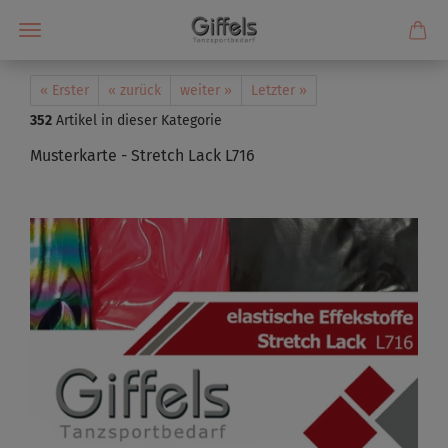
« Erster
« zurück
weiter »
Letzter »
352
Artikel in dieser Kategorie
Musterkarte - Stretch Lack L716