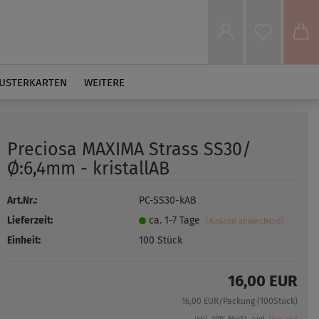
USTERKARTEN
WEITERE
Preciosa MAXIMA Strass SS30/
Ø:6,4mm - kristallAB
Art.Nr.:
PC-SS30-kAB
Lieferzeit:
ca. 1-7 Tage
(Ausland abweichend)
Einheit:
100 Stück
16,00 EUR
16,00 EUR/Packung (100Stück)