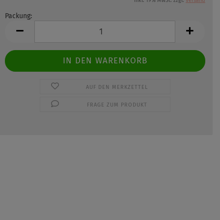
inkl. 19% MwSt. zzgl.
Versand
Packung:
Packung
AUF DEN MERKZETTEL
FRAGE ZUM PRODUKT