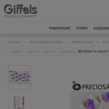
TANZSCHUHE
STOFFE
KLEIDUN
»
»
»
Startseite
Strass, Pailletten & mehr
PRECIOSA Strass
Prec
23
Artikel in dieser
« Erster
« zurück
weiter »
Letzter »