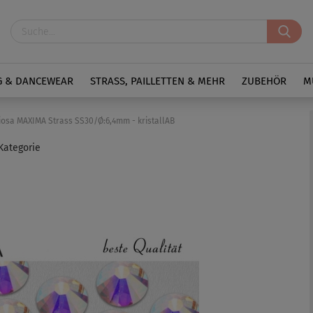
G & DANCEWEAR
STRASS, PAILLETTEN & MEHR
ZUBEHÖR
M
iosa MAXIMA Strass SS30/Ø:6,4mm - kristallAB
 Kategorie