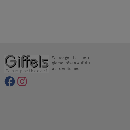
Wir sorgen für Ihren
glamourösen Auftritt
auf der Bühne.