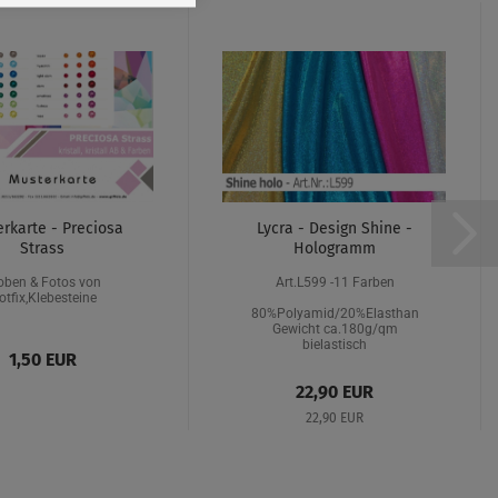
rkarte - Preciosa
Lycra - Design Shine -
Strass
Hologramm
oben & Fotos von
Art.L599 -11 Farben
otfix,Klebesteine
80%Polyamid/20%Elasthan
Gewicht ca.180g/qm
bielastisch
1,50 EUR
22,90 EUR
22,90 EUR